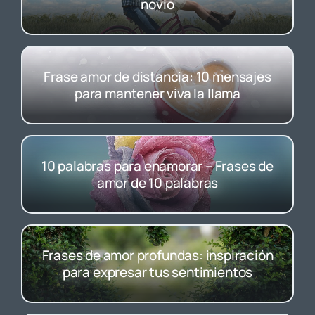
novio
Frase amor de distancia: 10 mensajes
para mantener viva la llama
10 palabras para enamorar – Frases de
amor de 10 palabras
Frases de amor profundas: inspiración
para expresar tus sentimientos