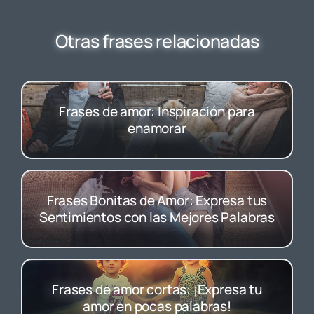
Otras frases relacionadas
Frases de amor: Inspiración para
enamorar
Frases Bonitas de Amor: Expresa tus
Sentimientos con las Mejores Palabras
Frases de amor cortas: ¡Expresa tu
amor en pocas palabras!