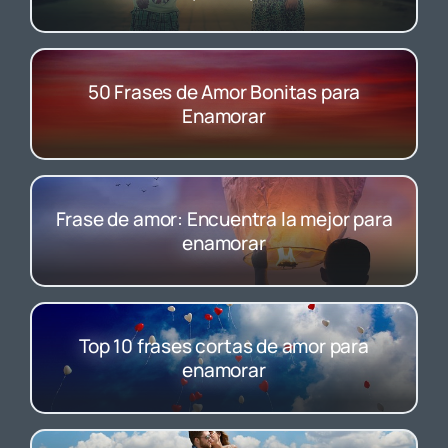
50 Frases de Amor Bonitas para
Enamorar
Frase de amor: Encuentra la mejor para
enamorar
Top 10 frases cortas de amor para
enamorar