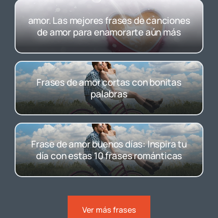
amor. Las mejores frases de canciones
de amor para enamorarte aún más
Frases de amor cortas con bonitas
palabras
Frase de amor buenos días: Inspira tu
día con estas 10 frases románticas
Ver más frases