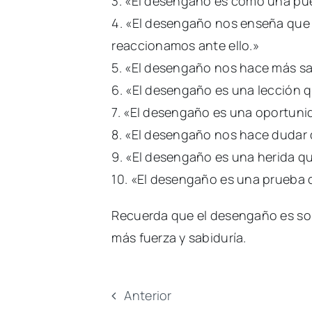
3. «El desengaño es como una puer
4. «El desengaño nos enseña que
reaccionamos ante ello.»
5. «El desengaño nos hace más sab
6. «El desengaño es una lección 
7. «El desengaño es una oportunid
8. «El desengaño nos hace dudar d
9. «El desengaño es una herida qu
10. «El desengaño es una prueba 
Recuerda que el desengaño es sol
más fuerza y sabiduría.
Anterior