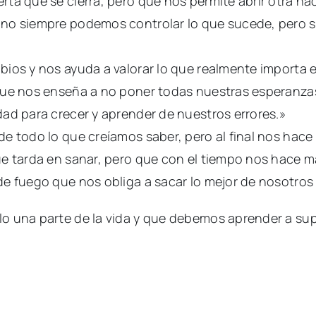
ta que se cierra, pero que nos permite abrir otra h
 no siempre podemos controlar lo que sucede, pero 
ios y nos ayuda a valorar lo que realmente importa e
que nos enseña a no poner todas nuestras esperanza
ad para crecer y aprender de nuestros errores.»
e todo lo que creíamos saber, pero al final nos hace
e tarda en sanar, pero que con el tiempo nos hace má
de fuego que nos obliga a sacar lo mejor de nosotros
o una parte de la vida y que debemos aprender a sup