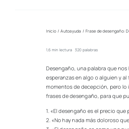
Inicio
/
Autoayuda
/
Frase de desengaño: D
1,6 min lectura
320 palabras
Desengaño, una palabra que nos h
esperanzas en algo o alguien y a
momentos de decepción, pero lo i
frases de desengaño, para que pu
1. «El desengaño es el precio que 
2. «No hay nada más doloroso que