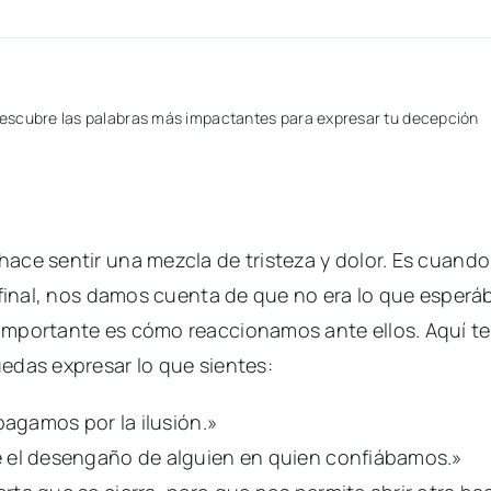
escubre las palabras más impactantes para expresar tu decepción
ace sentir una mezcla de tristeza y dolor. Es cuan
l final, nos damos cuenta de que no era lo que espe
mportante es cómo reaccionamos ante ellos. Aquí te 
edas expresar lo que sientes:
pagamos por la ilusión.»
 el desengaño de alguien en quien confiábamos.»