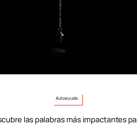
Autoayuda
cubre las palabras más impactantes pa