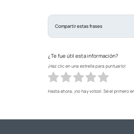
Compartir estas frases
¿Te fue útil esta información?
¡Haz clic en una estrella para puntuarlo!
Hasta ahora, ¡no hay votos!. Sé el primero 