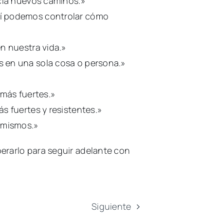
acia nuevos caminos.»
sí podemos controlar cómo
n nuestra vida.»
s en una sola cosa o persona.»
 más fuertes.»
s fuertes y resistentes.»
 mismos.»
erarlo para seguir adelante con
Siguiente