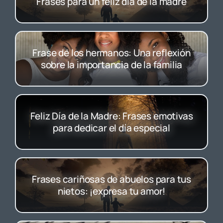
Frases para un feliz día de la madre
Frase de los hermanos: Una reflexión
sobre la importancia de la familia
Feliz Día de la Madre: Frases emotivas
para dedicar el día especial
Frases cariñosas de abuelos para tus
nietos: ¡expresa tu amor!