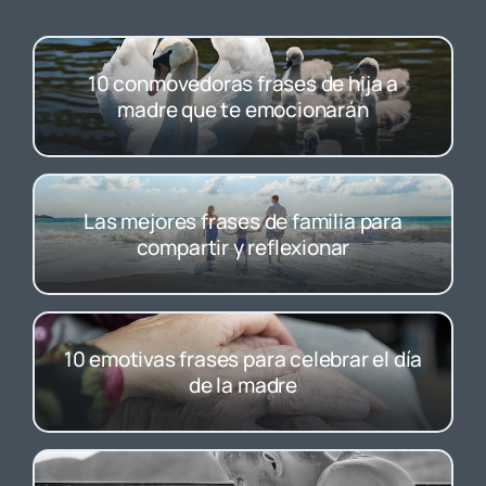
10 conmovedoras frases de hija a
madre que te emocionarán
Las mejores frases de familia para
compartir y reflexionar
10 emotivas frases para celebrar el día
de la madre