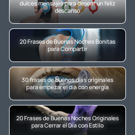
dulces mensajes para desear un feliz
descanso
20 Frases de Buenas Noches Bonitas
para Compartir
30 frases de buenos días originales
para empezar el día con energía
20 Frases de Buenas Noches Originales
para Cerrar el Día con Estilo