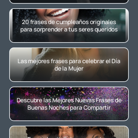
20 frases de cumpleaños originales
para sorprender a tus seres queridos
Las mejores frases para celebrar el Día
de la Mujer
Descubre las Mejores Nuevas Frases de
Buenas Noches para Compartir