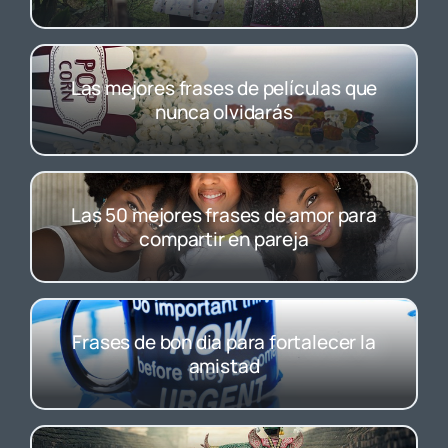
Las mejores frases de películas que
nunca olvidarás
Las 50 mejores frases de amor para
compartir en pareja
Frases de bon dia para fortalecer la
amistad