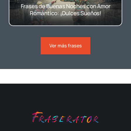
Frases de Buenas Noches con Amor
Romántico: ¡Dulces Sueños!
Ver más frases